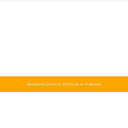
Akademia Górniczo-Hutnicza w Krakowie